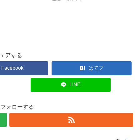
ェアする
Facebook
はてブ
LINE
aをフォローする