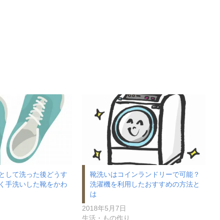
として洗った後どうす
靴洗いはコインランドリーで可能？
く手洗いした靴をかわ
洗濯機を利用したおすすめの方法と
は
2018年5月7日
生活・もの作り