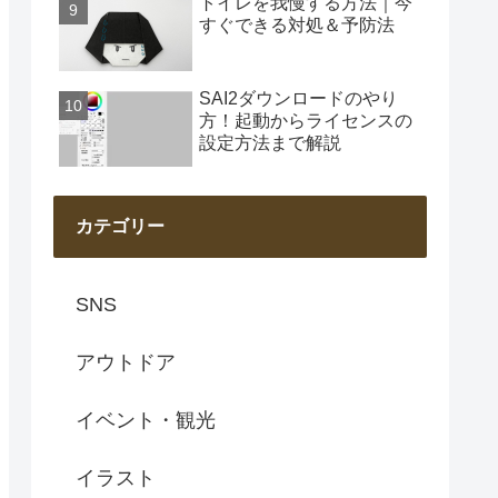
トイレを我慢する方法｜今
すぐできる対処＆予防法
SAI2ダウンロードのやり
方！起動からライセンスの
設定方法まで解説
カテゴリー
SNS
アウトドア
イベント・観光
イラスト