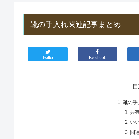
靴の手入れ関連記事まとめ
Twitter
Facebook
目
靴の手
共有
いい
関