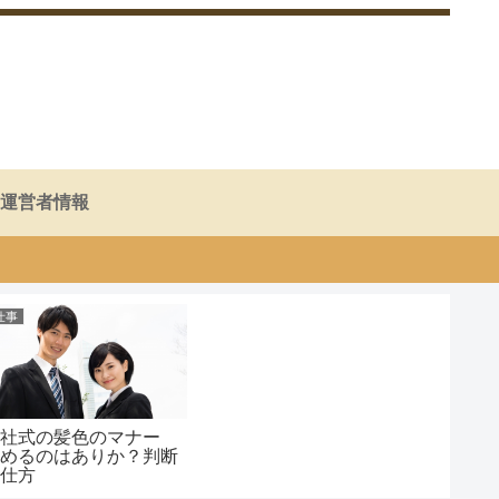
運営者情報
仕事
入社式の髪色のマナー
染めるのはありか？判断
の仕方