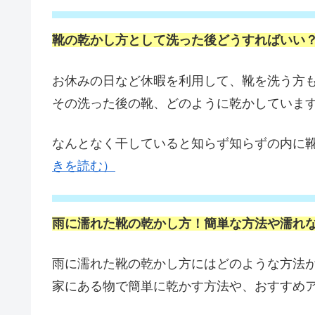
靴の乾かし方として洗った後どうすればいい
お休みの日など休暇を利用して、靴を洗う方
その洗った後の靴、どのように乾かしていま
なんとなく干していると知らず知らずの内に
きを読む）
雨に濡れた靴の乾かし方！簡単な方法や濡れ
雨に濡れた靴の乾かし方にはどのような方法
家にある物で簡単に乾かす方法や、おすすめ