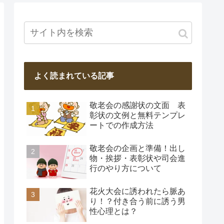
よく読まれている記事
敬老会の感謝状の文面 表
彰状の文例と無料テンプレ
ートでの作成方法
敬老会の企画と準備！出し
物・挨拶・表彰状や司会進
行のやり方について
花火大会に誘われたら脈あ
り！？付き合う前に誘う男
性心理とは？