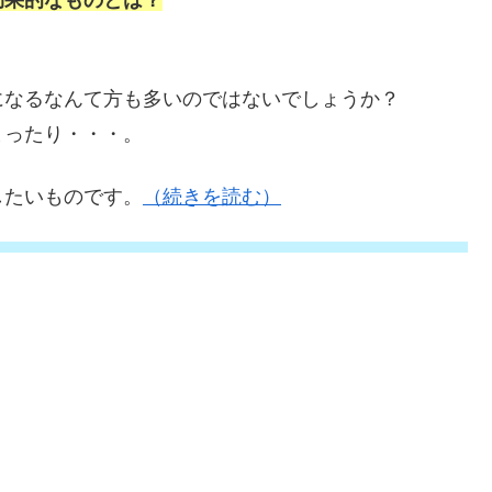
効果的なものとは？
になるなんて方も多いのではないでしょうか？
まったり・・・。
したいものです。
（続きを読む）