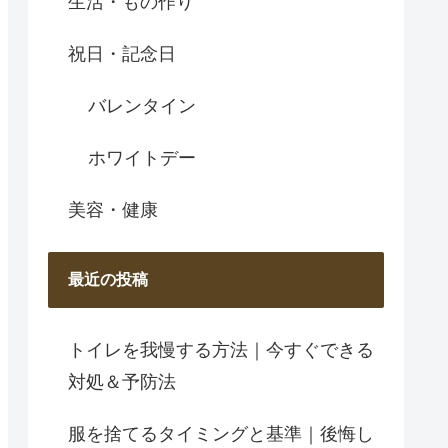
生活・もの作り
祝日・記念日
バレンタイン
ホワイトデー
美容・健康
最近の投稿
トイレを我慢する方法｜今すぐできる
対処＆予防法
服を捨てるタイミングと基準｜後悔し