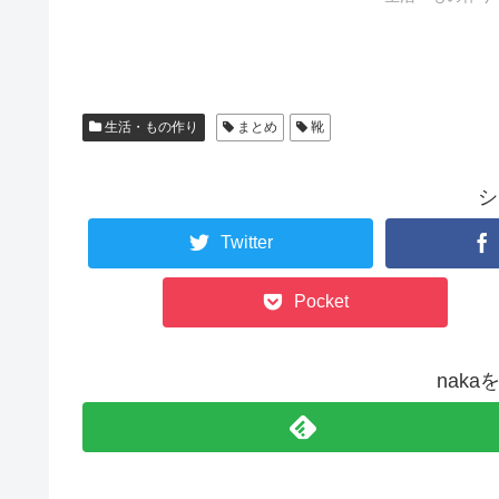
生活・もの作り
まとめ
靴
シ
Twitter
Pocket
nak