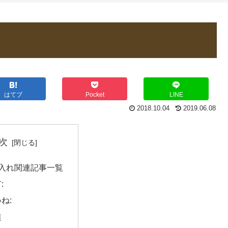
はてブ
Pocket
LINE
2018.10.04
2019.06.08
次
入れ関連記事一覧
:
ね:
連