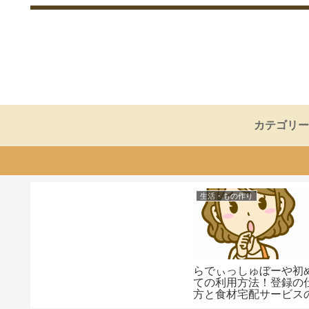
カテゴリー
生活・もの作り
らでぃっしゅぼーや初
ての利用方法！登録の
方と食材宅配サービス
ポイント！