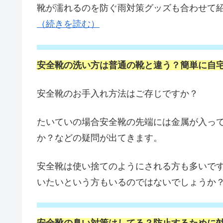
靴が濡れるのを防ぐ雨対策グッズも合わせて
（続きを読む）
安全靴の洗い方は普通の靴と違う？簡単に自
安全靴のお手入れ方法はご存じですか？
たいていの場合安全靴の先端には金属が入っ
か？などの疑問が出てきます。
安全靴は使い捨てのようにされる方も多いで
いたいという方もいるのではないでしょうか