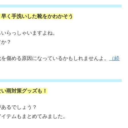
？早く手洗いした靴をかわかそう
もいらっしゃいますよね。
すか？
靴を傷める原因になっているかもしれませんよ。
（続
ない雨対策グッズも！
があるでしょう？
アイテムもまとめてみました。