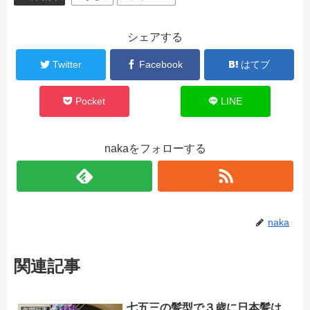
シェアする
Twitter
Facebook
はてブ
Pocket
LINE
nakaをフォローする
naka
関連記事
七五三の髪型で３歳に日本髪は
年間行事