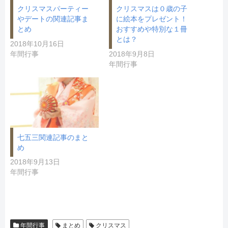
で
開
クリスマスパーティー
クリスマスは０歳の子
き
やデートの関連記事ま
に絵本をプレゼント！
ま
す
とめ
おすすめや特別な１冊
)
とは？
2018年10月16日
年間行事
2018年9月8日
年間行事
七五三関連記事のまと
め
2018年9月13日
年間行事
年間行事
まとめ
クリスマス