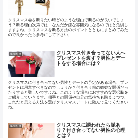
クリスマス会を断りたい時どのような理由で断るのが良いでしょ
う？断る理由次第では、なんだか嫌な雰囲気になるのではと危惧し
ますよね。クリスマスを断る方法のポイントとともにまとめてみた
ので良かったら参考にして下さい。
クリスマス付き合ってない人へ
年間行事
プレゼントを渡す？男性とデー
トをする場合には？
クリスマスに付き合ってない男性とデートの予定がある場合、プレ
ゼントは用意すべきなのでしょうか？付き合う前の微妙な関係だっ
たりすると難しいですよね。このような場合におすすめな選択肢を
ご紹介していきます。相手との関係や自分の気持ちも踏まえつつ、
これだと思える方法を選びクリスマスデートに臨んで見てください
ね。
クリスマスに誘われたら脈あ
年間行事
り？付き合ってない男性の心理
とは？