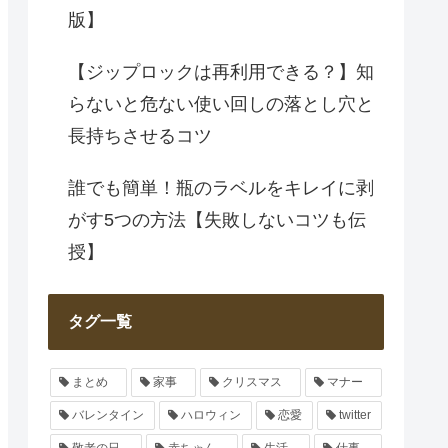
版】
【ジップロックは再利用できる？】知
らないと危ない使い回しの落とし穴と
長持ちさせるコツ
誰でも簡単！瓶のラベルをキレイに剥
がす5つの方法【失敗しないコツも伝
授】
タグ一覧
まとめ
家事
クリスマス
マナー
バレンタイン
ハロウィン
恋愛
twitter
敬老の日
赤ちゃん
生活
仕事