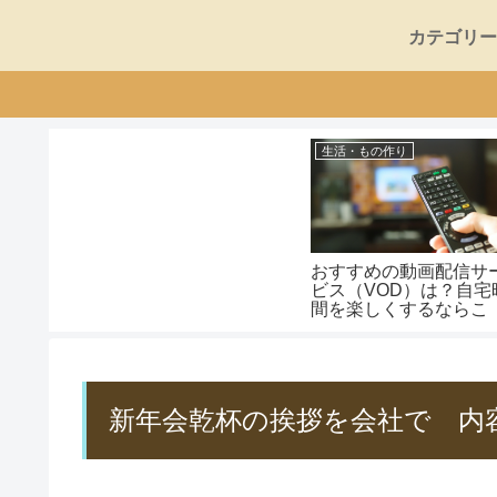
カテゴリー
生活・もの作り
おすすめの動画配信サ
ビス（VOD）は？自宅
間を楽しくするならこ
れ！
新年会乾杯の挨拶を会社で 内