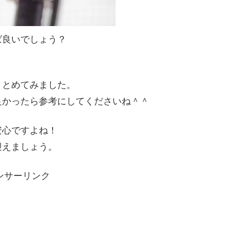
ば良いでしょう？
まとめてみました。
良かったら参考にしてくださいね＾＾
安心ですよね！
迎えましょう。
ンサーリンク