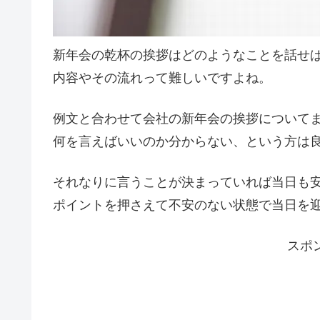
新年会の乾杯の挨拶はどのようなことを話せ
内容やその流れって難しいですよね。
例文と合わせて会社の新年会の挨拶について
何を言えばいいのか分からない、という方は
それなりに言うことが決まっていれば当日も
ポイントを押さえて不安のない状態で当日を
スポ