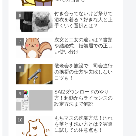
付き合ってないけど祭りで
浴衣を着る？好きな人と上
手くいく選択とは？
次女と二女の違いは？書類
や結婚式、婚姻届での正し
い使い分け
敬老会を施設で 司会進行
の挨拶の仕方や失敗しない
コツも！
SAI2ダウンロードのやり
方！起動からライセンスの
設定方法まで解説
もちマスの洗濯方法！汚れ
を落とす洗い方とは？実際
に試しての注意点も！