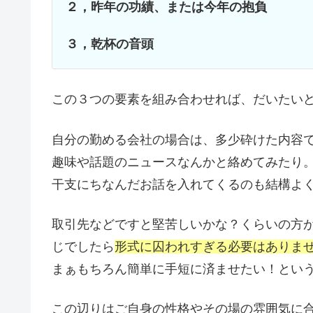
２，昨年の功績、または今年の抱負
３，乾杯の音頭
この３つの要素を組み合わせれば、だいたい
自分の勤める会社の場合は、多少砕けた内容で
趣味や話題のニュースなんかと絡めてみたり
干支にちなんだお話を入れてくるのも結構よ
取引先などですと堅苦しいかな？くらいの方が
じでしたら
形式に囚われすぎる必要はありま
まぁもちろん簡単に手短に済ませたい！とい
この辺りはご自身の性格やその場の雰囲気に