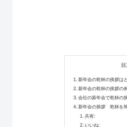
目
新年会の乾杯の挨拶は
新年会の乾杯の挨拶の
会社の新年会で乾杯の
新年会の挨拶 乾杯を
共有:
いいね: