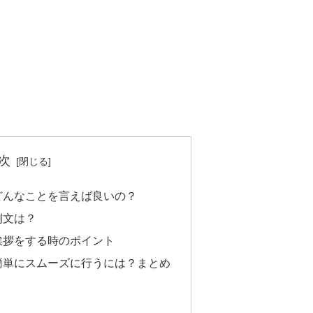
次
どんなことを言えば良いの？
例文は？
挨拶をする時のポイント
簡単にスムーズに行うには？まとめ