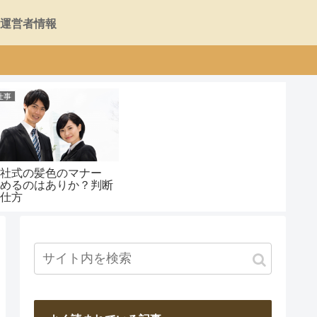
運営者情報
仕事
入社式の髪色のマナー
染めるのはありか？判断
の仕方