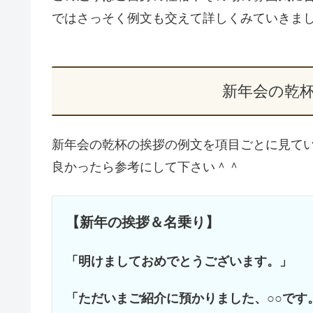
ではさっそく例文も交えて詳しくみていきま
新年会の乾
新年会の乾杯の挨拶の例文を項目ごとに見て
良かったら参考にして下さい＾＾
【新年の挨拶＆名乗り】
「明けましておめでとうございます。」
「ただいまご紹介に預かりました、○○です