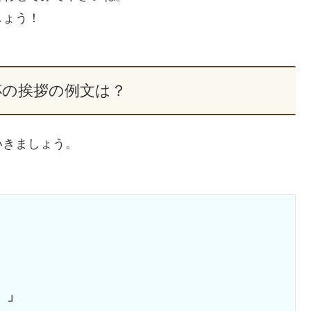
しょう！
杯の挨拶の例文は？
いきましょう。
。」