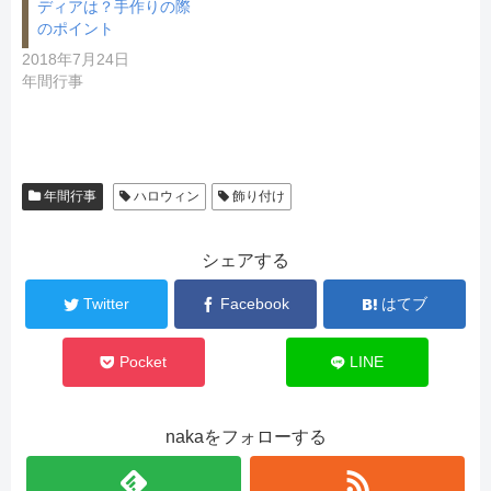
ディアは？手作りの際
のポイント
2018年7月24日
年間行事
年間行事
ハロウィン
飾り付け
シェアする
Twitter
Facebook
はてブ
Pocket
LINE
nakaをフォローする