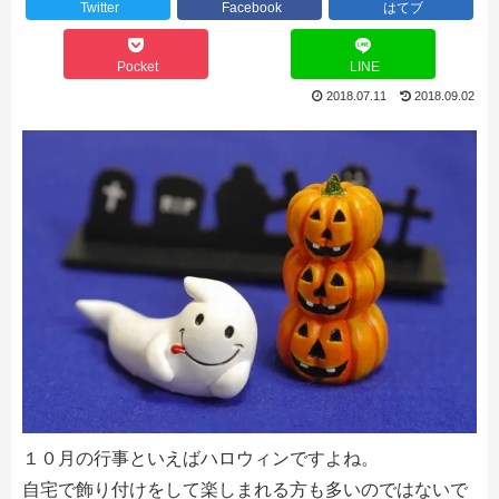
Twitter
Facebook
はてブ
Pocket
LINE
2018.07.11
2018.09.02
１０月の行事といえばハロウィンですよね。
自宅で飾り付けをして楽しまれる方も多いのではないで