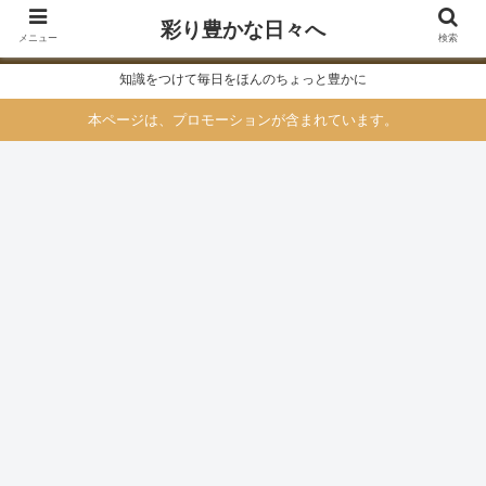
彩り豊かな日々へ
メニュー
検索
知識をつけて毎日をほんのちょっと豊かに
本ページは、プロモーションが含まれています。