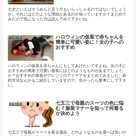
七夕といえばそうめんと言う方もいらっしゃるのではないでしょう
か。それにはどのような理由があるのか知っていますか？まとめて
みたので気になった方は読んでみて下さいね。
ハロウィンの仮装で赤ちゃんを
年間行事
簡単に可愛い姿に！女の子への
おすすめ
ハロウィンの仮装を赤ちゃんにもしてあげたいですよね。女の子に
おすすめの簡単で可愛い仮装にはどのようなものがあるでしょう
か？おすすめの仮装やアレンジのアイデアをまとめてみました。節
約方法なんかもご紹介していますので、良かったら参考にして下さ
い。
七五三で母親のスーツの色に悩
年間行事
む？服装マナーを知って何着る
か決めよう
七五三で母親がスーツを着る場合、どのようなものを選べば良いの