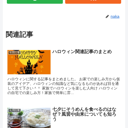
naka
関連記事
ハロウィン関連記事のまとめ
年間行事
ハロウィンに関する記事をまとめました。 お家での楽しみ方から仮
装のアイデア、ハロウィンの知識など気になるものがあれば目を通
して見て下さい＾＾ 家族でハロウィンを楽しむ人向け ハロウィン
の自宅での楽しみ方！家族で簡単に雰...
七夕にそうめんを食べるのはな
年間行事
ぜ？風習や由来についても知ろ
う