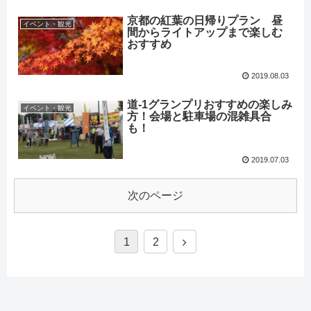
京都の紅葉の日帰りプラン 昼
イベント・観光
間からライトアップまで楽しむ
おすすめ
2019.08.03
道-1グランプリおすすめの楽しみ
イベント・観光
方！会場と駐車場の混雑具合
も！
2019.07.03
次のページ
1
2