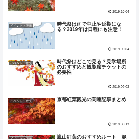
2019.10.04
時代祭は雨で中止や延期にな
イベント・観光
る？2019年は日程にも注意！
2019.09.04
時代祭はどこで見る？見学場所
イベント・観光
のおすすめと観覧席チケットの
必要性
2019.09.03
京都紅葉観光の関連記事まとめ
イベント・観光
2019.08.13
嵐山紅葉のおすすめルート 混
イベント・観光