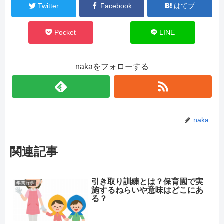
Twitter
Facebook
はてブ
Pocket
LINE
nakaをフォローする
naka
関連記事
引き取り訓練とは？保育園で実
年間行事
施するねらいや意味はどこにあ
る？