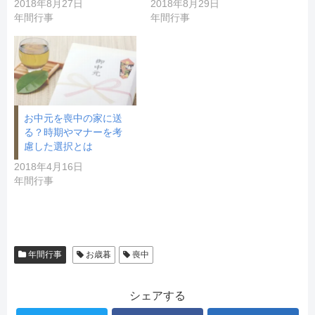
2018年8月27日
2018年8月29日
年間行事
年間行事
お中元を喪中の家に送
る？時期やマナーを考
慮した選択とは
2018年4月16日
年間行事
年間行事
お歳暮
喪中
シェアする