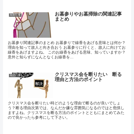
お墓参りやお墓掃除の関連記事
年間行事
まとめ
お墓参り関連記事のまとめ お墓参りで線香をあげる意味とは何か？
理由を知って故人と向き合おう お墓参りに行くと、故人に向けてお
線香をあげますよね。 このお線香をあげる意味、知っていますか？
意外と知らずになんとなくお線香を...
クリスマス会を断りたい 断る
年間行事
理由と方法のポイント
クリスマス会を断りたい時どのような理由で断るのが良いでしょ
う？断る理由次第では、なんだか嫌な雰囲気になるのではと危惧し
ますよね。クリスマスを断る方法のポイントとともにまとめてみた
ので良かったら参考にして下さい。