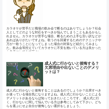
カラオケが苦手だと職場の飲み会で断るのはありでしょうか？社会
人としてどのような対応をすべきか悩んでしまうこともあるかもし
れません。カラオケが苦手な場合、断るための上手な言い訳などが
あればありがたいですよね。歌うのを回避するためのテクニックや
万が一歌うことになってしまった場合の対策など紹介してみまし
た。飲み会等控えていてカラオケに不安を抱いている方は良かった
ら参考にしてみて下さい。
成人式に行かないと後悔する？
年間行事
欠席理由や出ないことのデメリ
ットは？
成人式に行かないと後悔することはあるのでしょうか？出席すべき
か迷っている場合気になりますよね。成人式に行かないことによる
デメリットがあるならば知っておきたいところです。 成人式に行
く、行かないに関して悩んでいる方は参考にしてみて下さい。どち
らを選ぶにせよ自分が後悔しない選択をしましょう。