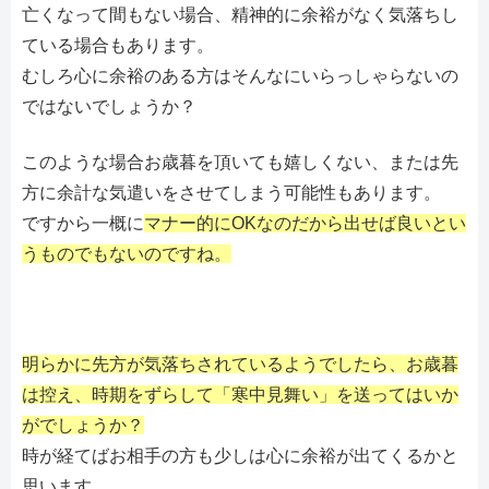
亡くなって間もない場合、精神的に余裕がなく気落ちし
ている場合もあります。
むしろ心に余裕のある方はそんなにいらっしゃらないの
ではないでしょうか？
このような場合お歳暮を頂いても嬉しくない、または先
方に余計な気遣いをさせてしまう可能性もあります。
ですから一概に
マナー的にOKなのだから出せば良いとい
うものでもないのですね。
明らかに先方が気落ちされているようでしたら、お歳暮
は控え、時期をずらして「寒中見舞い」を送ってはいか
がでしょうか？
時が経てばお相手の方も少しは心に余裕が出てくるかと
思います。