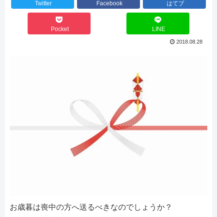
Twitter
Facebook
はてブ
Pocket
LINE
2018.08.28
お歳暮は喪中の方へ送るべきなのでしょうか？