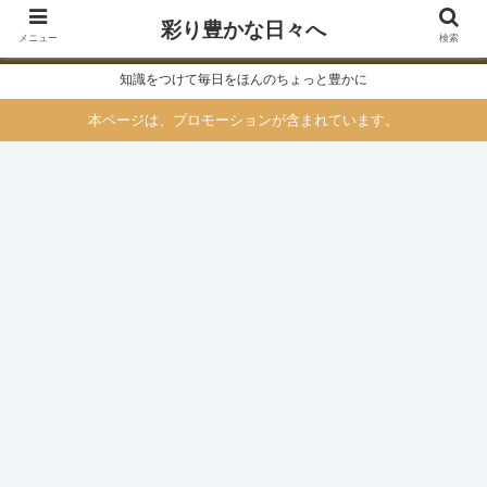
彩り豊かな日々へ
メニュー
検索
知識をつけて毎日をほんのちょっと豊かに
本ページは、プロモーションが含まれています。