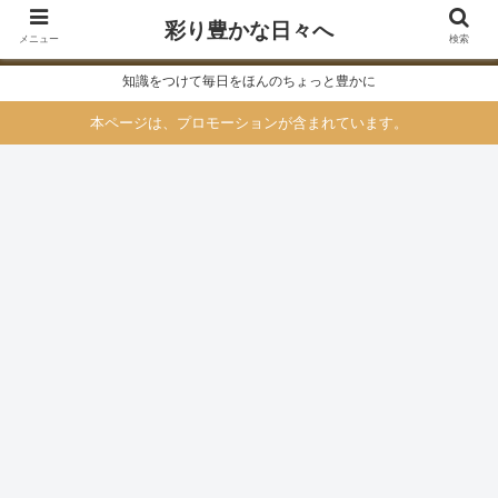
彩り豊かな日々へ
メニュー
検索
知識をつけて毎日をほんのちょっと豊かに
本ページは、プロモーションが含まれています。