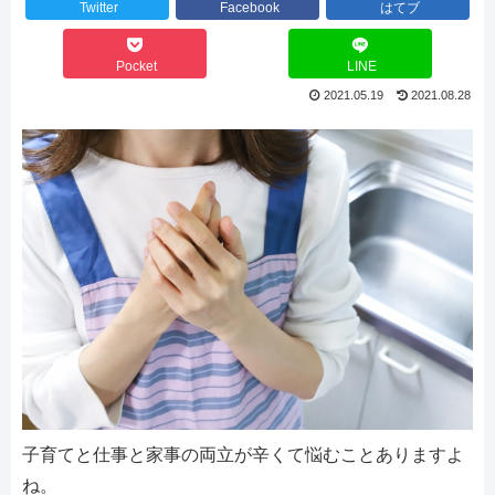
Twitter
Facebook
はてブ
Pocket
LINE
2021.05.19
2021.08.28
子育てと仕事と家事の両立が辛くて悩むことありますよ
ね。