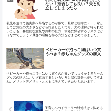
家庭
ない！拒否しても良い？夫と対
立してしまったら
乳児を連れて義実家へ帰省するのが嫌で、旦那と喧嘩に・・。嫁と
しては負担の大きさなどから拒否したくても、夫の理解が得られな
いことも。客観的な意見や判断の仕方、実際に帰省するリスクはど
うなのでしょう？旦那の理解を得る方法などまとめてみました。
ベビーカーや抱っこ紐はいつ買
家庭
うべき？赤ちゃんグッズの購入
ベビーカーや抱っこひもはいつ買うのが良いでしょうか？赤ちゃん
グッズの購入は、いざ直面するといろいろと悩む部分も多いですよ
ね。メリットデメリットとともに考えていきたいと思います。
子育てへのイライラの対処法は？悩める