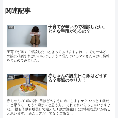
関連記事
子育てが辛いので相談したい。
家庭
どんな手段があるの？
子育てが辛くて相談したいときってありますよね…。でも一体どこ
の誰に相談すればいいのでしょう？悩んでいるママさん向けに情報
をまとめてみました。
赤ちゃんの誕生日ご飯はどうす
家庭
る？実際のやり方！
赤ちゃんの1歳の誕生日はどのように過ごしますか？ やっと１歳だ
～と思う方、もう１歳か～と思う方。 それぞれいらっしゃいますよ
ね。 親も子供も成長して迎えた１歳の誕生日には特別な思いがある
と思います。 過ごし方だけでなくご飯な...