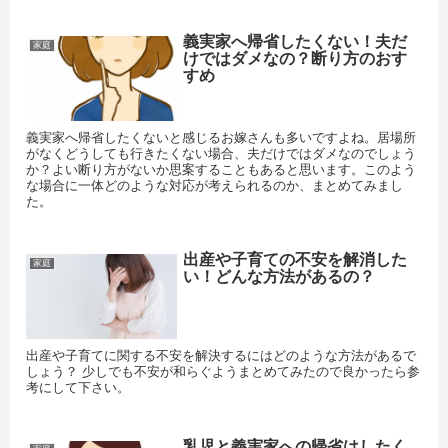
義実家へ帰省したくない！夫だ
家庭
けではダメなの？断り方のおす
すめ
義実家へ帰省したくないと感じるお嫁さんも多いですよね。居場所
がなくどうしても行きたくない場合、夫だけではダメなのでしょう
か？よい断り方がないか思案することもあると思います。このよう
な場合に一体どのような対応が考えられるのか、まとめてみまし
た。
出産や子育ての不安を解消した
家庭
い！どんな方法があるの？
出産や子育てに関する不安を解決するにはどのような方法があるで
しょう？ 少しでも不安が和らぐようまとめてみたので良かったら参
考にして下さい。
乳児と義実家への帰省はしたく