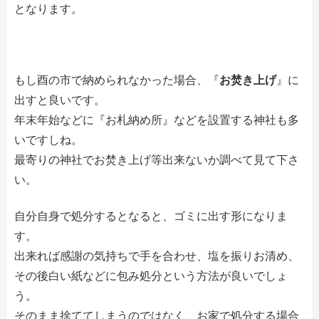
となります。
もし酉の市で納められなかった場合、『
お焚き上げ
』に
出すと良いです。
年末年始などに『お札納め所』などを設置する神社も多
いですしね。
最寄りの神社でお焚き上げ等出来ないか調べて見て下さ
い。
自分自身で処分するとなると、ゴミに出す形になりま
す。
出来れば感謝の気持ちで手を合わせ、塩を振りお清め、
その後白い紙などに包み処分という方法が良いでしょ
う。
そのまま捨ててしまうのではなく、お家で処分する場合