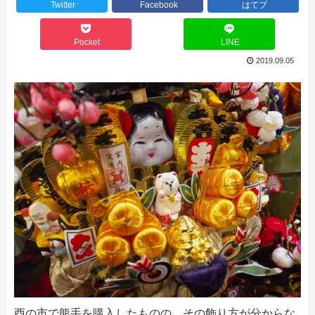
Twitter
Facebook
はてブ
Pocket
LINE
2019.09.05
酉の市で熊手を購入したものの、その飾り方が分からな