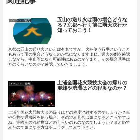
関連記事
五山の送り火は雨の場合どうな
イベント・観光
る？京都へ行く前に雨天決行か
知っておこう！
京都の五山の送り火といえば有名ですが、火を使う行事ということ
もあって雨の場合どうなるのか気になりますよね。過去の例を確認
しながら、中止等になる可能性はあるのか？また、その場合基準は
どのくらいなのか？確認していきましょう。
土浦全国花火競技大会の帰りの
イベント・観光
混雑や渋滞はどの程度なのか？
土浦全国花火競技大会の帰りはどの程度混雑するのでしょうか？車
や公共交通機関を使う場合、その混み具合は気になるところですよ
ね。実際その混雑度はどのくらいのものなのでしょうか？まとめて
みたので気になる方はチェックしてみて下さい。