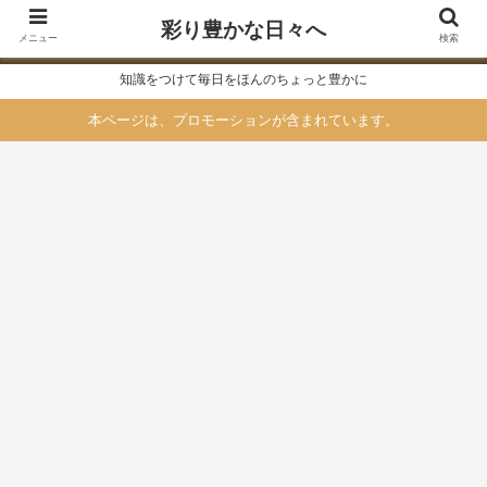
彩り豊かな日々へ
メニュー
検索
知識をつけて毎日をほんのちょっと豊かに
本ページは、プロモーションが含まれています。