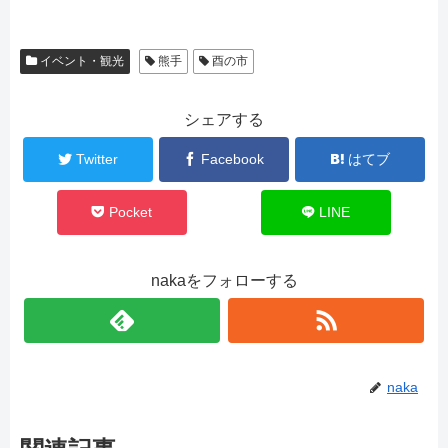
イベント・観光
熊手
酉の市
シェアする
Twitter
Facebook
はてブ
Pocket
LINE
nakaをフォローする
naka