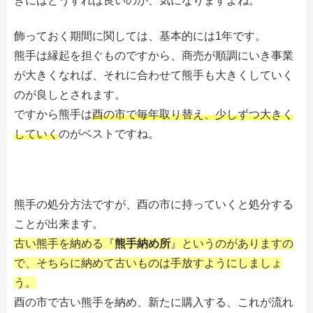
きにはどうすれば良いのか、気になりますよね。
飾っておく期間に関しては、基本的には1年です。
熊手は縁起を担ぐものですから、商売が順調にいき事業
が大きくなれば、それに合わせて熊手も大きくしていく
のが良しとされます。
ですから熊手は
酉の市で毎年取り替え、少しずつ大きく
していく
のがベストですね。
熊手の処分方法ですが、酉の市に持っていくと処分する
ことが出来ます。
古い熊手を納める『
熊手納め所
』というのがありますの
で、そちらに納めて古いものは手放すようにしましょ
う。
酉の市で古い熊手を納め、新たに購入する、これが流れ