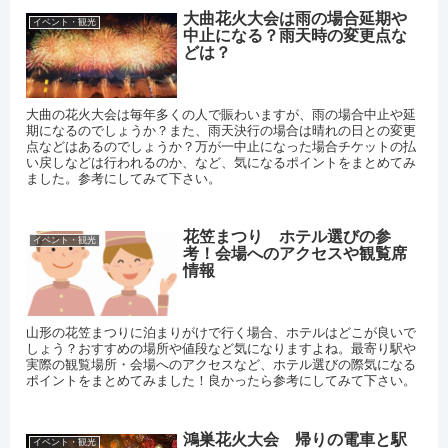
大曲花火大会は雨の場合延期や
イベント・観光
中止になる？雨天時の変更点な
どは？
大曲の花火大会は毎年多くの人で賑わいますが、雨の場合中止や延
期になるのでしょうか？また、雨天決行の場合は晴れの日との変更
点などはあるのでしょうか？万が一中止になった場合チケットの払
い戻しなどは行われるのか、など、気になるポイントをまとめてみ
ました。参考にしてみて下さい。
花笠まつり ホテル選びの参
イベント・観光
考！会場へのアクセスや観覧席
情報
山形の花笠まつりに泊まりがけで行く場合、ホテルはどこが良いで
しょう？おすすめの場所や値段など気になりますよね。最寄り駅や
実際の観覧場所・会場へのアクセスなど、ホテル選びの際気になる
ポイントをまとめてみました！良かったら参考にしてみて下さい。
鴻巣花火大会 帰りの電車と駅
イベント・観光