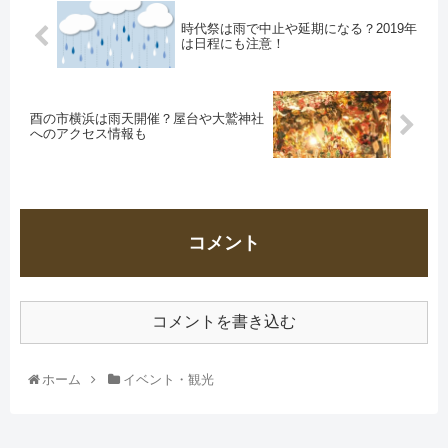
時代祭は雨で中止や延期になる？2019年
は日程にも注意！
酉の市横浜は雨天開催？屋台や大鷲神社
へのアクセス情報も
コメント
コメントを書き込む
ホーム
イベント・観光