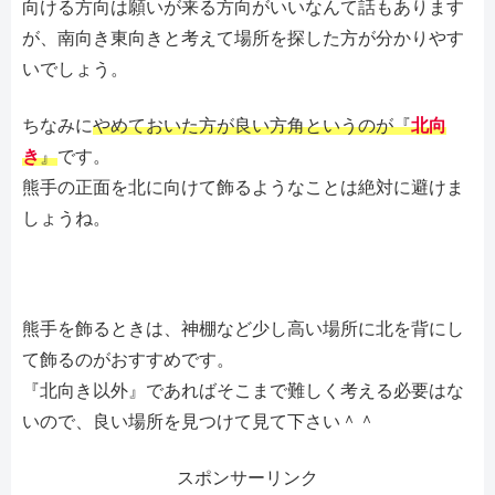
向ける方向は願いが来る方向がいいなんて話もあります
が、南向き東向きと考えて場所を探した方が分かりやす
いでしょう。
ちなみに
やめておいた方が良い方角というのが『
北向
き
』
です。
熊手の正面を北に向けて飾るようなことは絶対に避けま
しょうね。
熊手を飾るときは、神棚など少し高い場所に北を背にし
て飾るのがおすすめです。
『北向き以外』であればそこまで難しく考える必要はな
いので、良い場所を見つけて見て下さい＾＾
スポンサーリンク