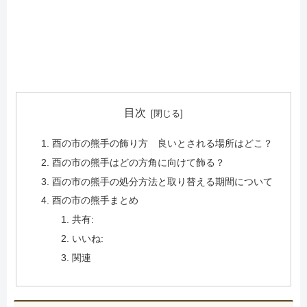
目次
酉の市の熊手の飾り方 良いとされる場所はどこ？
酉の市の熊手はどの方角に向けて飾る？
酉の市の熊手の処分方法と取り替える期間について
酉の市の熊手まとめ
共有:
いいね:
関連