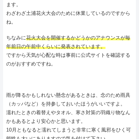
ます。
わざわざ土浦花火大会のために休業しているのですから
ね。
ちなみに
花火大会を開催するかどうかのアナウンスが毎
年前日の午前中くらいに発表されています。
ですから天気が心配な時は事前に公式サイトを確認する
のがおすすめですね。
雨が降るかもしれない懸念があるときは、念のため雨具
（カッパなど）を持参しておいたほうがいいですよ。
濡れたときの着替えやタオル、寒さ対策の羽織り物なん
かもあるとより安心かと思います。
10月ともなると濡れてしまうと非常に寒く風邪をひく可
能性も大いにありますので気を付けて下さい。