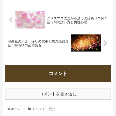
クリスマスに女から誘うのはあり？付き
合う前の誘い方と男性心理
鴻巣花火大会 帰りの電車と駅の混雑具
合！持ち物の必需品も
コメント
コメントを書き込む
ホーム
イベント・観光