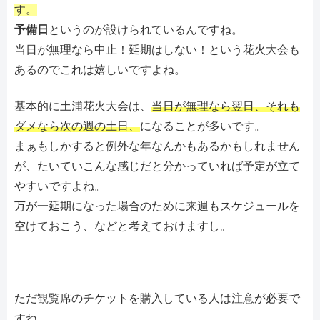
す。
予備日
というのが設けられているんですね。
当日が無理なら中止！延期はしない！という花火大会も
あるのでこれは嬉しいですよね。
基本的に土浦花火大会は、
当日が無理なら翌日、それも
ダメなら次の週の土日、
になることが多いです。
まぁもしかすると例外な年なんかもあるかもしれません
が、たいていこんな感じだと分かっていれば予定が立て
やすいですよね。
万が一延期になった場合のために来週もスケジュールを
空けておこう、などと考えておけますし。
ただ観覧席のチケットを購入している人は注意が必要で
すね。