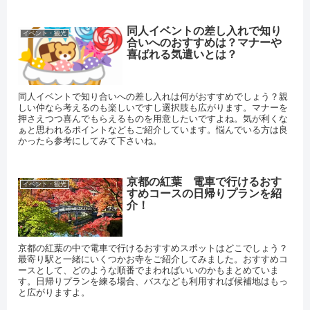
同人イベントの差し入れで知り
イベント・観光
合いへのおすすめは？マナーや
喜ばれる気遣いとは？
同人イベントで知り合いへの差し入れは何がおすすめでしょう？親
しい仲なら考えるのも楽しいですし選択肢も広がります。マナーを
押さえつつ喜んでもらえるものを用意したいですよね。気が利くな
ぁと思われるポイントなどもご紹介しています。悩んでいる方は良
かったら参考にしてみて下さいね。
京都の紅葉 電車で行けるおす
イベント・観光
すめコースの日帰りプランを紹
介！
京都の紅葉の中で電車で行けるおすすめスポットはどこでしょう？
最寄り駅と一緒にいくつかお寺をご紹介してみました。おすすめコ
ースとして、どのような順番でまわればいいのかもまとめていま
す。日帰りプランを練る場合、バスなども利用すれば候補地はもっ
と広がりますよ。