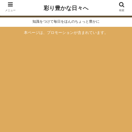
彩り豊かな日々へ
メニュー
検索
知識をつけて毎日をほんのちょっと豊かに
本ページは、プロモーションが含まれています。