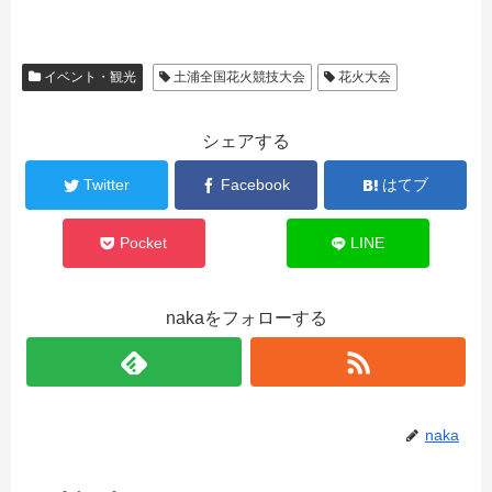
イベント・観光
土浦全国花火競技大会
花火大会
シェアする
Twitter
Facebook
はてブ
Pocket
LINE
nakaをフォローする
naka