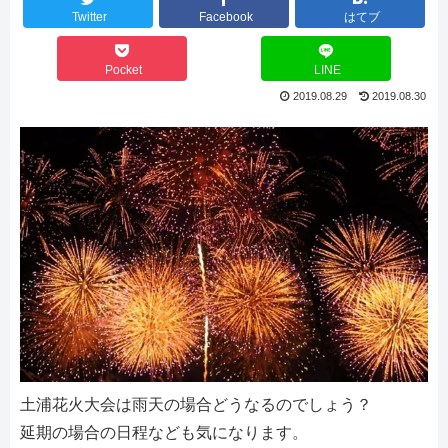
Twitter
Facebook
はてブ
Pocket
LINE
2019.08.29
2019.08.30
土浦花火大会は雨天の場合どうなるのでしょう？
延期の場合の日程なども気になります。