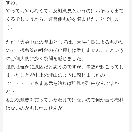
すね。
やってもやらなくても反対意見というのはおそらく出て
くるでしょうから、運営側も頭を悩ませたことでしょ
う。
ただ『大会中止の理由としては、天候不良によるものな
ので、桟敷券の料金の払い戻しは致しません。』という
のは個人的に少々疑問を感じました。
強風は確かに原因だと思うのですが、事故が起こってし
まったことが中止の理由のように感じましたの
で・・・、でもまぁ元を辿れば強風が理由なんですか
ね？
私は桟敷券を買っていたわけではないので何か言う権利
はないのかもしれませんが。