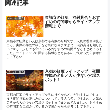
関連記事
東福寺の紅葉 混雑具合とおす
イベント・観光
すめの時間帯からライトアップ
情報まで
東福寺の紅葉といえば京都でも有数の名所です。人気の理由や見ど
ころ、実際の拝観の様子など気になりますよね。混雑具合も知りた
いですし、少しでも空いているおすすめの時間帯などまとめてみま
した。ライトアップに関する情報などもあるので良かったら参考に
して下さい。
京都の紅葉ライトアップ 夜間
イベント・観光
拝観の名所と人が少ない穴場ス
ポット！
京都の紅葉でライトアップを見に行くならどこがおすすめでしょ
う？夜間拝観を楽しみの１つとしている人も多いですよね。人気の
名所から人の少ない穴場スポットまでまとめてみました。おすすめ
の時間帯もご紹介しているので良かったら参考にして下さい。