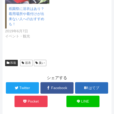
祇園祭に浴衣はあり？
着用場所や着付けが出
来ない人へのおすすめ
も！
2019年6月7日
イベント・観光
和装
浴衣
臭い
シェアする
Twitter
Facebook
はてブ
Pocket
LINE