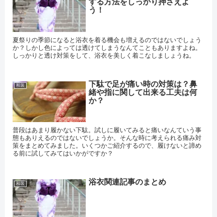
する方法をしっかり押さえよ
う！
夏祭りの季節になると浴衣を着る機会も増えるのではないでしょう
か？しかし色によっては透けてしまうなんてこともありますよね。
しっかりと透け対策をして、浴衣を美しく着こなしましょうね。
下駄で足が痛い時の対策は？鼻
和装
緒や指に関して出来る工夫は何
か？
普段はあまり履かない下駄。試しに履いてみると痛いなんていう事
態もありえるのではないでしょうか。そんな時に考えられる痛み対
策をまとめてみました。いくつかご紹介するので、履けないと諦め
る前に試してみてはいかがですか？
浴衣関連記事のまとめ
和装