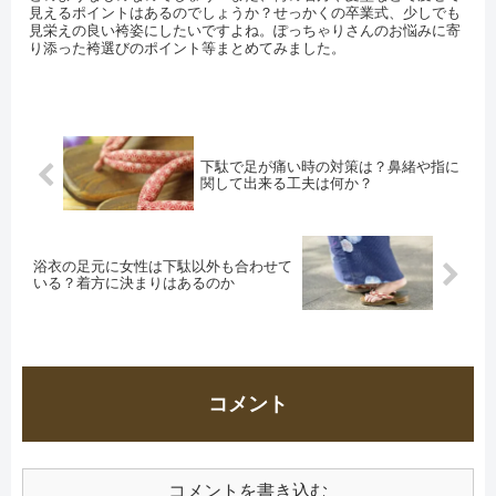
見えるポイントはあるのでしょうか？せっかくの卒業式、少しでも
見栄えの良い袴姿にしたいですよね。ぽっちゃりさんのお悩みに寄
り添った袴選びのポイント等まとめてみました。
下駄で足が痛い時の対策は？鼻緒や指に
関して出来る工夫は何か？
浴衣の足元に女性は下駄以外も合わせて
いる？着方に決まりはあるのか
コメント
コメントを書き込む