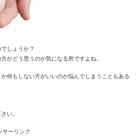
のでしょうか？
の方がどう思うのか気になる所ですよね。
きか何もしない方がいいのか悩んでしまうこともある
。
下さい。
ンサーリンク