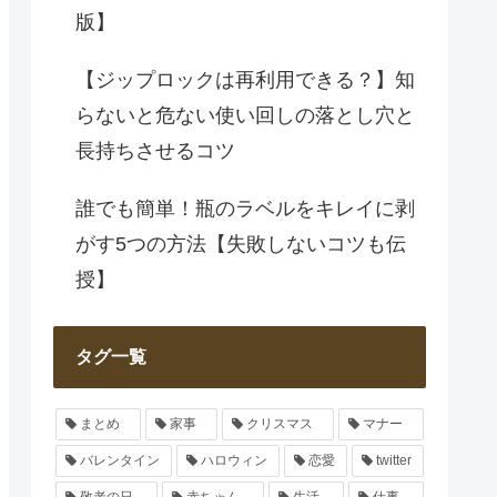
版】
【ジップロックは再利用できる？】知
らないと危ない使い回しの落とし穴と
長持ちさせるコツ
誰でも簡単！瓶のラベルをキレイに剥
がす5つの方法【失敗しないコツも伝
授】
タグ一覧
まとめ
家事
クリスマス
マナー
バレンタイン
ハロウィン
恋愛
twitter
敬老の日
赤ちゃん
生活
仕事