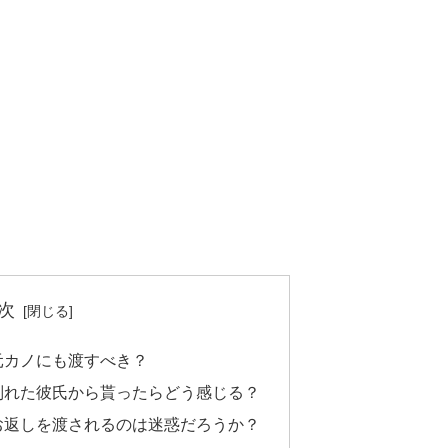
次
元カノにも渡すべき？
別れた彼氏から貰ったらどう感じる？
お返しを渡されるのは迷惑だろうか？