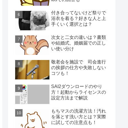
付き合ってないけど祭りで
浴衣を着る？好きな人と上
手くいく選択とは？
次女と二女の違いは？書類
や結婚式、婚姻届での正し
い使い分け
敬老会を施設で 司会進行
の挨拶の仕方や失敗しない
コツも！
SAI2ダウンロードのやり
方！起動からライセンスの
設定方法まで解説
もちマスの洗濯方法！汚れ
を落とす洗い方とは？実際
に試しての注意点も！