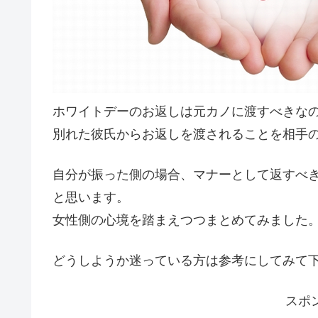
ホワイトデーのお返しは元カノに渡すべきな
別れた彼氏からお返しを渡されることを相手
自分が振った側の場合、マナーとして返すべ
と思います。
女性側の心境を踏まえつつまとめてみました
どうしようか迷っている方は参考にしてみて
スポ