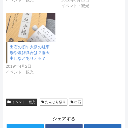
イベント・観光
2018年8月13日
イベント・観光
出石の初午大祭の駐車
場や混雑具合は？雨天
中止などありえる？
2019年4月2日
イベント・観光
イベント・観光
だんじり祭り
出石
シェアする