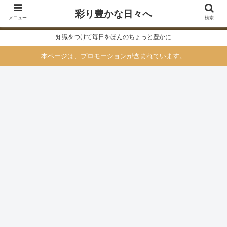
彩り豊かな日々へ
メニュー
検索
知識をつけて毎日をほんのちょっと豊かに
本ページは、プロモーションが含まれています。