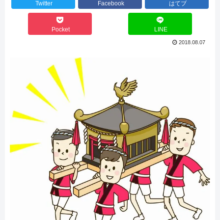
Twitter
Facebook
はてブ
Pocket
LINE
2018.08.07