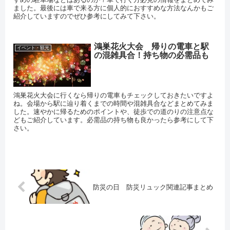
ました。最後には車で来る方に個人的におすすめな方法なんかもご
紹介していますのでぜひ参考にしてみて下さい。
鴻巣花火大会 帰りの電車と駅
イベント・観光
の混雑具合！持ち物の必需品も
鴻巣花火大会に行くなら帰りの電車もチェックしておきたいですよ
ね。会場から駅に辿り着くまでの時間や混雑具合などまとめてみま
した。速やかに帰るためのポイントや、徒歩での道のりの注意点な
どもご紹介しています。必需品の持ち物も良かったら参考にして下
さい。
防災の日 防災リュック関連記事まとめ