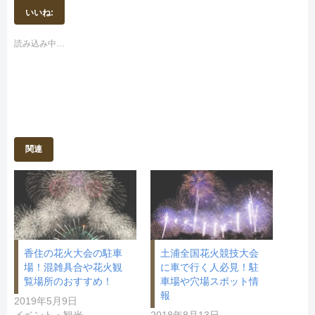
T
o
いいね:
w
k
i
で
t
共
t
有
読み込み中…
e
す
r
る
で
に
共
は
有
ク
(
リ
新
ッ
し
ク
い
し
ウ
て
ィ
く
ン
だ
関連
ド
さ
ウ
い
で
(
開
新
き
し
ま
い
す
ウ
)
ィ
ン
ド
ウ
で
開
香住の花火大会の駐車
土浦全国花火競技大会
き
場！混雑具合や花火観
に車で行く人必見！駐
ま
す
覧場所のおすすめ！
車場や穴場スポット情
)
報
2019年5月9日