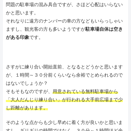
問題の駐車場の混み具合ですが、さほど心配はいらない
かと思います。
それなりに遠方のナンバーの車の方などもいらっしゃい
ますし、観光客の方も多いようですが
駐車場自体は空き
がある印象
です。
さすがに練り合い開始直前、となるとどうかと思います
が、１時間～３０分前くらいなら余裕でとめられるので
はないでしょうか？
そもそもなのですが、
用意されている無料駐車場から
「大人だんじり練り合い」が行われる大手前広場まで少
し距離があります。
そのような点からも少し早めに着く方が良いかと思いま
すし、ギリギリの時間ではなく、３０分～１時間ほど余