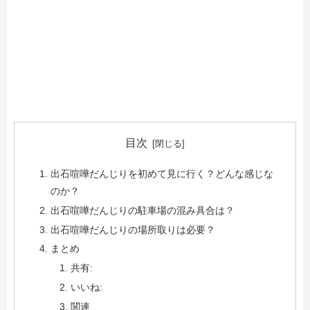
目次
出石喧嘩だんじりを初めて見に行く？どんな感じな
のか？
出石喧嘩だんじりの駐車場の混み具合は？
出石喧嘩だんじりの場所取りは必要？
まとめ
共有:
いいね:
関連