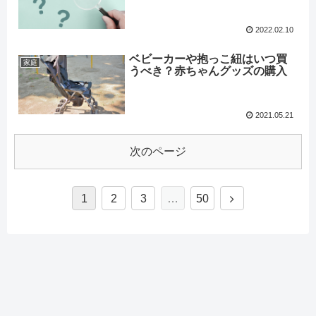
2022.02.10
ベビーカーや抱っこ紐はいつ買
家庭
うべき？赤ちゃんグッズの購入
2021.05.21
次のページ
1
2
3
…
50